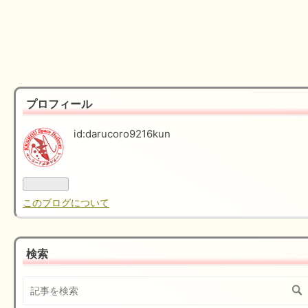
プロフィール
id:darucoro9216kun
このブログについて
検索