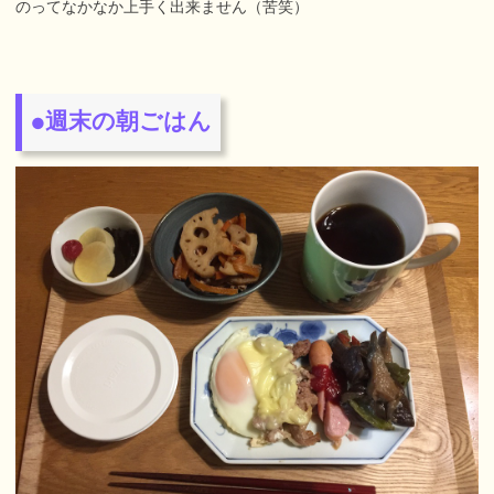
のってなかなか上手く出来ません（苦笑）
週末の朝ごはん
●