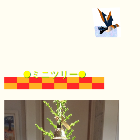
●ミニツリー●