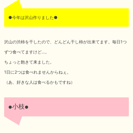
●今年は沢山作りました●
沢山の渋柿を干したので、どんどん
干し柿
が出来てます。毎日1つ
ずつ食べてますけど…。
ちょっと飽きて来ました。
1日に2つは食べれませんからねぇ。
（あ、好きな人は食べるかもですね）
小枝
●
●