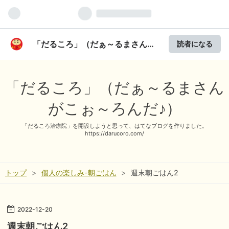
「だるころ」（だぁ～るまさんが
読者になる
こぉ～ろんだ♪）
「だるころ」（だぁ～るまさん
がこぉ～ろんだ♪）
「だるころ治療院」を開設しようと思って、はてなブログを作りました。
https://darucoro.com/
トップ
>
個人の楽しみ-朝ごはん
>
週末朝ごはん2
2022
-
12
-
20
週末朝ごはん2