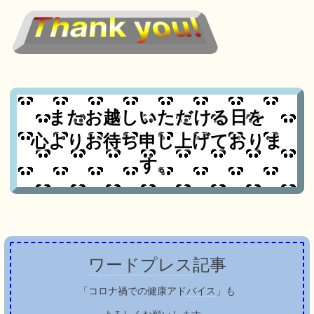
Thank you!
またお越しいただける日を
心よりお待ち申し上げておりま
す。
ワードプレス
記事
「コロナ禍での健康アド
バイス
」も