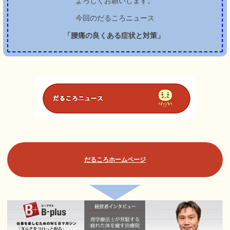
よろしくお願いします。
今回のだるころニュース
「腰痛の良くある症状と対策」
だるころホームページ