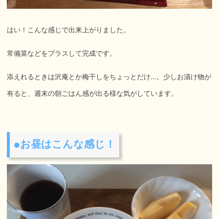
はい！こんな感じで出来上がりました。
常備菜
などをプラスして完成です。
添えれるときは沢庵とか梅干しをちょっとだけ…。少しお漬け物が
有ると、週末の朝ごはん感が出る様な気がしています。
お昼はこんな感じ！
●